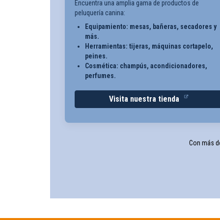
Encuentra una amplia gama de productos de
peluquería canina:
Equipamiento: mesas, bañeras, secadores y
más.
Herramientas: tijeras, máquinas cortapelo,
peines.
Cosmética: champús, acondicionadores,
perfumes.
Visita nuestra tienda
Con más de