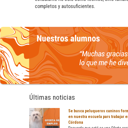
completos y autosuficientes.
Últimas noticias
Se busca peluqueros caninos for
en nuestra escuela pars trabajar e
Córdona