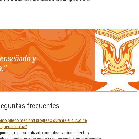
reguntas frecuentes
mo puedo medir mi progreso durante el curso de
uqueria canina?
uimiento personalizado con observación directa y