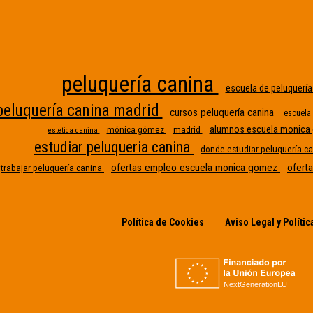
peluquería canina
escuela de peluquerí
peluquería canina madrid
cursos peluquería canina
escuela
alumnos escuela monic
mónica gómez
madrid
estetica canina
estudiar peluqueria canina
donde estudiar peluquería c
ofertas empleo escuela monica gomez
ofert
trabajar peluquería canina
Política de Cookies
Aviso Legal y Polític