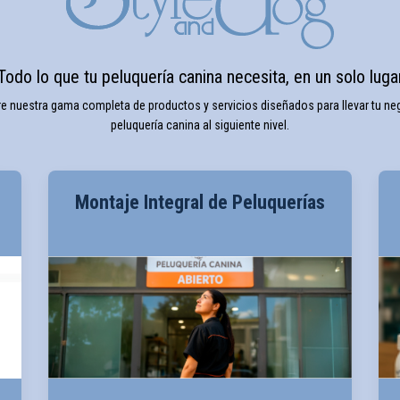
Todo lo que tu peluquería canina necesita, en un solo luga
e nuestra gama completa de productos y servicios diseñados para llevar tu ne
peluquería canina al siguiente nivel.
Montaje Integral de Peluquerías