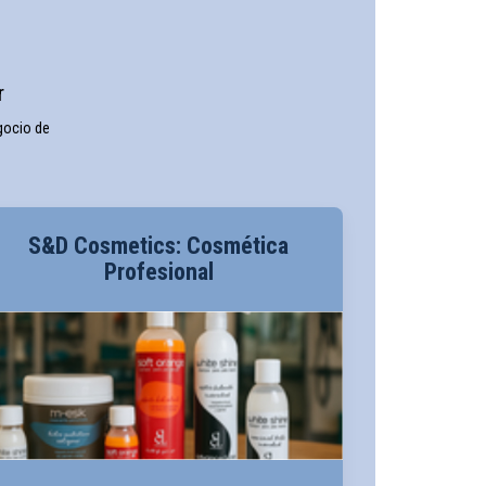
r
gocio de
S&D Cosmetics: Cosmética
Profesional