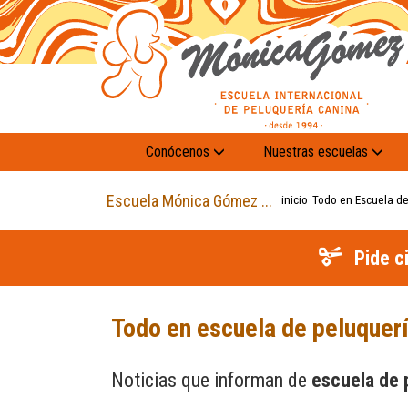
Conócenos
Nuestras escuelas
Escuela Mónica Gómez ...
inicio
Todo en Escuela d
Pide c
Todo en escuela de peluquerí
Noticias que informan de
escuela de 