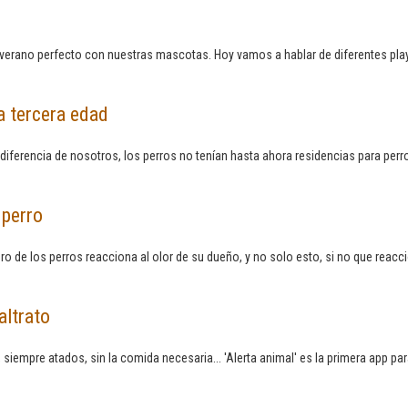
erano perfecto con nuestras mascotas. Hoy vamos a hablar de diferentes play
a tercera edad
diferencia de nosotros, los perros no tenían hasta ahora residencias para perro
 perro
o de los perros reacciona al olor de su dueño, y no solo esto, si no que reac
altrato
siempre atados, sin la comida necesaria... 'Alerta animal' es la primera app p