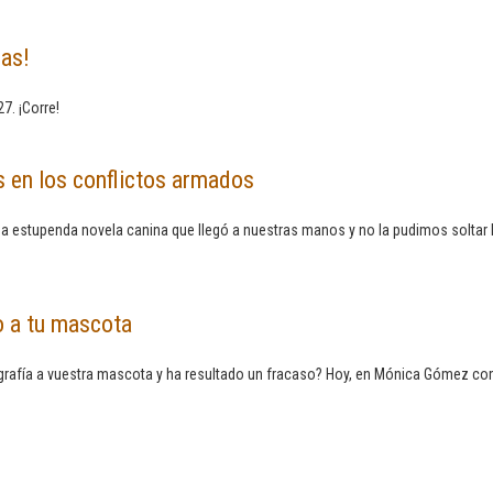
las!
7. ¡Corre!
os en los conflictos armados
stupenda novela canina que llegó a nuestras manos y no la pudimos soltar ha
o a tu mascota
ografía a vuestra mascota y ha resultado un fracaso? Hoy, en Mónica Gómez c