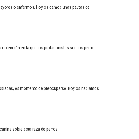
s mayores o enfermos. Hoy os damos unas pautas de
olección en la que los protagonistas son los perros:
espobladas, es momento de preocuparse. Hoy os hablamos
canina sobre esta raza de perros.