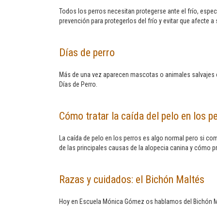
Todos los perros necesitan protegerse ante el frío, es
prevención para protegerlos del frío y evitar que afecte a 
Días de perro
Más de una vez aparecen mascotas o animales salvajes e
Días de Perro.
Cómo tratar la caída del pelo en los p
La caída de pelo en los perros es algo normal pero si 
de las principales causas de la alopecia canina y cómo pr
Razas y cuidados: el Bichón Maltés
Hoy en Escuela Mónica Gómez os hablamos del Bichón Malté