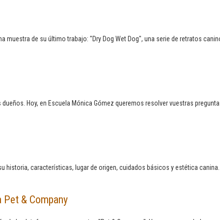
a muestra de su último trabajo: "Dry Dog Wet Dog", una serie de retratos can
 sus dueños. Hoy, en Escuela Mónica Gómez queremos resolver vuestras pregun
 historia, características, lugar de origen, cuidados básicos y estética canina.
a Pet & Company