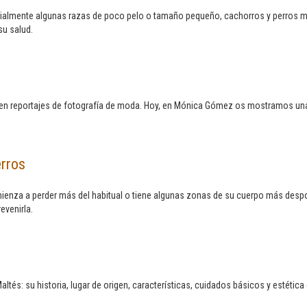
pecialmente algunas razas de poco pelo o tamaño pequeño, cachorros y perro
su salud.
n reportajes de fotografía de moda. Hoy, en Mónica Gómez os mostramos una c
erros
comienza a perder más del habitual o tiene algunas zonas de su cuerpo más d
evenirla.
s: su historia, lugar de origen, características, cuidados básicos y estética 