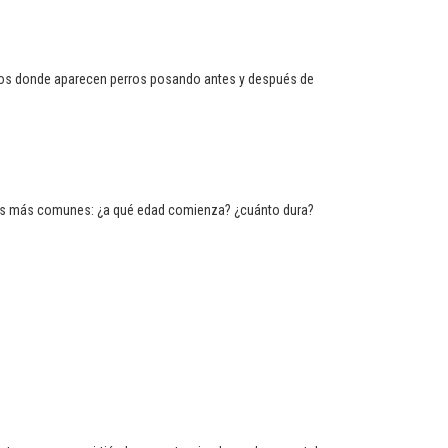
inos donde aparecen perros posando antes y después de
tas más comunes: ¿a qué edad comienza? ¿cuánto dura?