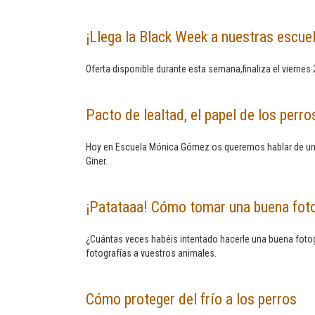
¡Llega la Black Week a nuestras escue
Oferta disponible durante esta semana,finaliza el viernes 2
Pacto de lealtad, el papel de los perr
Hoy en Escuela Mónica Gómez os queremos hablar de una e
Giner.
¡Patataaa! Cómo tomar una buena fot
¿Cuántas veces habéis intentado hacerle una buena fot
fotografías a vuestros animales.
Cómo proteger del frío a los perros