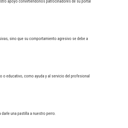
tro apoyo convirtiéndonos patrocinadores de su portal
esivas, sino que su comportamiento agresivo se debe a
o o educativo, como ayuda y al servicio del profesional
darle una pastilla a nuestro perro.