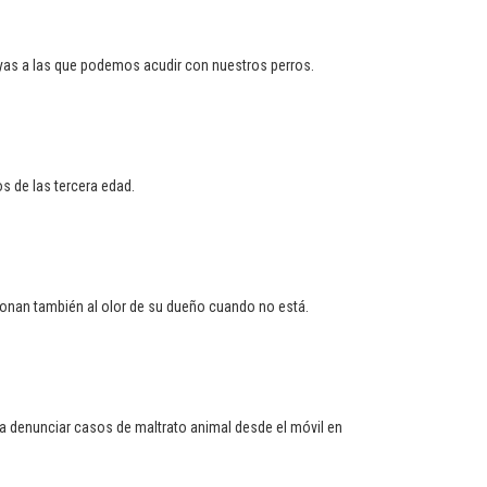
as a las que podemos acudir con nuestros perros.
s de las tercera edad.
cionan también al olor de su dueño cuando no está.
ara denunciar casos de maltrato animal desde el móvil en