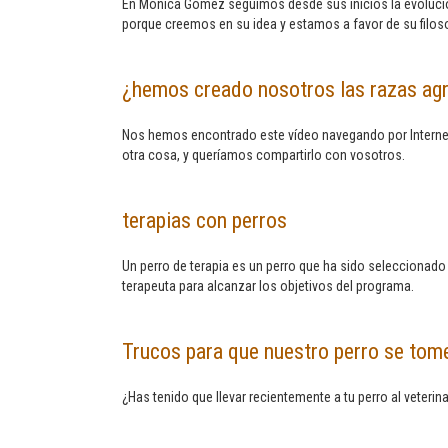
En Mónica Gómez seguimos desde sus inicios la evolució
porque creemos en su idea y estamos a favor de su filoso
¿hemos creado nosotros las razas agr
Nos hemos encontrado este vídeo navegando por Internet,
otra cosa, y queríamos compartirlo con vosotros.
terapias con perros
Un perro de terapia es un perro que ha sido seleccionado
terapeuta para alcanzar los objetivos del programa.
Trucos para que nuestro perro se tome
¿Has tenido que llevar recientemente a tu perro al veterin