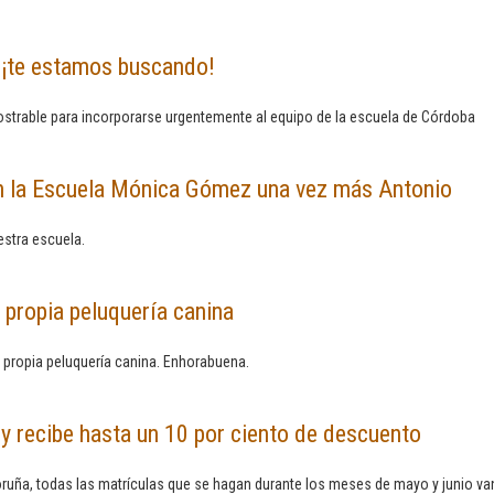
 ¡te estamos buscando!
strable para incorporarse urgentemente al equipo de la escuela de Córdoba
en la Escuela Mónica Gómez una vez más Antonio
stra escuela.
 propia peluquería canina
 propia peluquería canina. Enhorabuena.
 y recibe hasta un 10 por ciento de descuento
Coruña, todas las matrículas que se hagan durante los meses de mayo y junio v