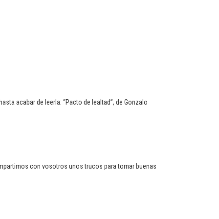
sta acabar de leerla: “Pacto de lealtad”, de Gonzalo
ompartimos con vosotros unos trucos para tomar buenas