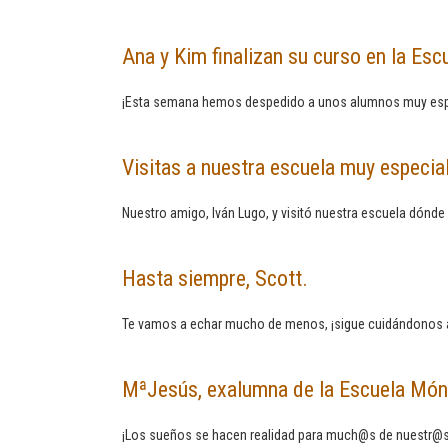
Ana y Kim finalizan su curso en la E
¡Esta semana hemos despedido a unos alumnos muy esp
Visitas a nuestra escuela muy especial
Nuestro amigo, Iván Lugo, y visitó nuestra escuela dónd
Hasta siempre, Scott.
Te vamos a echar mucho de menos, ¡sigue cuidándonos a
MªJesús, exalumna de la Escuela Món
¡Los sueños se hacen realidad para much@s de nuestr@s