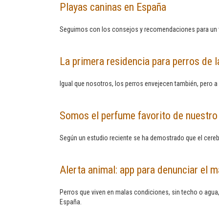
Playas caninas en España
Seguimos con los consejos y recomendaciones para un v
La primera residencia para perros de l
Igual que nosotros, los perros envejecen también, pero a 
Somos el perfume favorito de nuestro
Según un estudio reciente se ha demostrado que el cerebr
Alerta animal: app para denunciar el m
Perros que viven en malas condiciones, sin techo o agua, 
España.