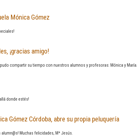
scuela Mónica Gómez
eciales!
es, ¡gracias amigo!
e pudo compartir su tiempo con nuestros alumnos y profesoras: Mónica y María
llá donde estés!
ica Gómez Córdoba, abre su propia peluquería
 alumn@s! Muchas felicidades, Mª Jesús.