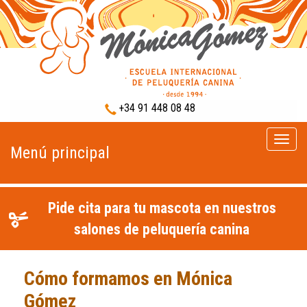
+34 91 448 08 48
Menú
Menú principal
princip
Pide cita para tu mascota en nuestros
salones de peluquería canina
Cómo formamos en Mónica
Gómez