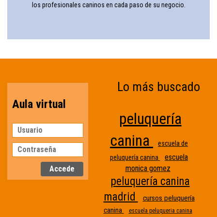
los profesionales caninos en cada paso de su negocio.
Lo más buscado
Aula virtual
peluquería
canina
escuela de
escuela
peluquería canina
monica gomez
peluquería canina
madrid
cursos peluquería
canina
escuela peluqueria canina