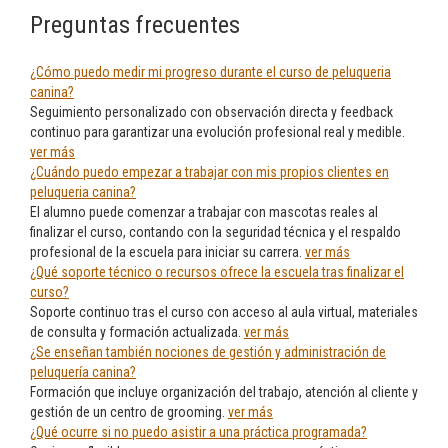
Preguntas frecuentes
¿Cómo puedo medir mi progreso durante el curso de peluqueria
canina?
Seguimiento personalizado con observación directa y feedback
continuo para garantizar una evolución profesional real y medible.
ver más
¿Cuándo puedo empezar a trabajar con mis propios clientes en
peluqueria canina?
El alumno puede comenzar a trabajar con mascotas reales al
finalizar el curso, contando con la seguridad técnica y el respaldo
profesional de la escuela para iniciar su carrera.
ver más
¿Qué soporte técnico o recursos ofrece la escuela tras finalizar el
curso?
Soporte continuo tras el curso con acceso al aula virtual, materiales
de consulta y formación actualizada.
ver más
¿Se enseñan también nociones de gestión y administración de
peluquería canina?
Formación que incluye organización del trabajo, atención al cliente y
gestión de un centro de grooming.
ver más
¿Qué ocurre si no puedo asistir a una práctica programada?