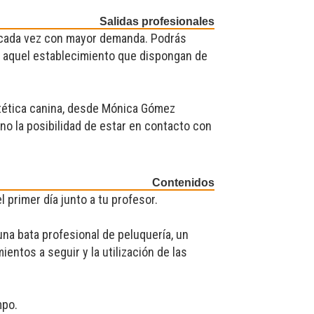
Salidas profesionales
 cada vez con mayor demanda. Podrás
do aquel establecimiento que dispongan de
stética canina, desde Mónica Gómez
o la posibilidad de estar en contacto con
Contenidos
 primer día junto a tu profesor.
una bata profesional de peluquería, un
entos a seguir y la utilización de las
mpo.