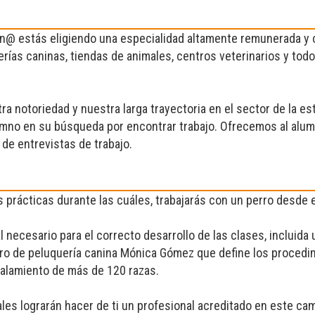
n@ estás eligiendo una especialidad altamente remunerada y
erías caninas, tiendas de animales, centros veterinarios y to
 notoriedad y nuestra larga trayectoria en el sector de la e
umno en su búsqueda por encontrar trabajo. Ofrecemos al alumn
 de entrevistas de trabajo.
prácticas durante las cuáles, trabajarás con un perro desde el
 necesario para el correcto desarrollo de las clases, incluida 
bro de peluquería canina Mónica Gómez que define los procedimi
icalamiento de más de 120 razas.
es lograrán hacer de ti un profesional acreditado en este ca