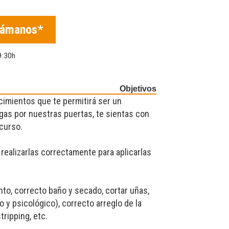
lámanos*
9:30h
Objetivos
imientos que te permitirá ser un
gas por nuestras puertas, te sientas con
 curso.
realizarlas correctamente para aplicarlas
to, correcto baño y secado, cortar uñas,
 y psicológico), correcto arreglo de la
tripping, etc.