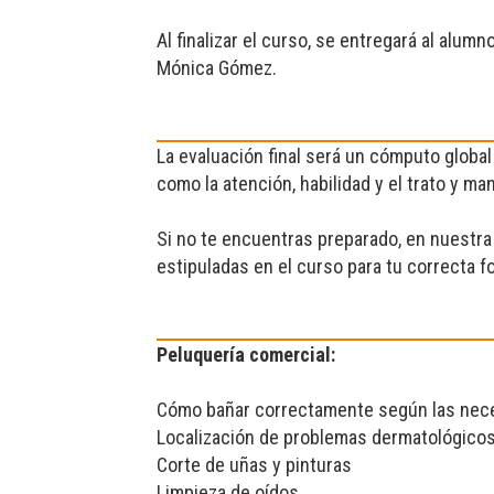
Al finalizar el curso, se entregará al alum
Mónica Gómez.
La evaluación final será un cómputo global
como la atención, habilidad y el trato y ma
Si no te encuentras preparado, en nuestra 
estipuladas en el curso para tu correcta f
Peluquería comercial:
Cómo bañar correctamente según las necesi
Localización de problemas dermatológicos 
Corte de uñas y pinturas
Limpieza de oídos