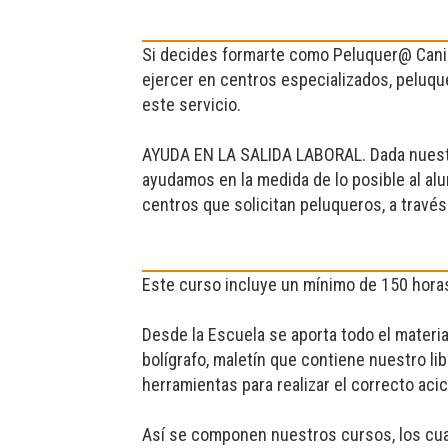
Si decides formarte como Peluquer@ Cani
ejercer en centros especializados, peluqu
este servicio.
AYUDA EN LA SALIDA LABORAL. Dada nuestra
ayudamos en la medida de lo posible al al
centros que solicitan peluqueros, a través
Este curso incluye un mínimo de 150 horas 
Desde la Escuela se aporta todo el material
bolígrafo, maletín que contiene nuestro li
herramientas para realizar el correcto ac
Así se componen nuestros cursos, los cual