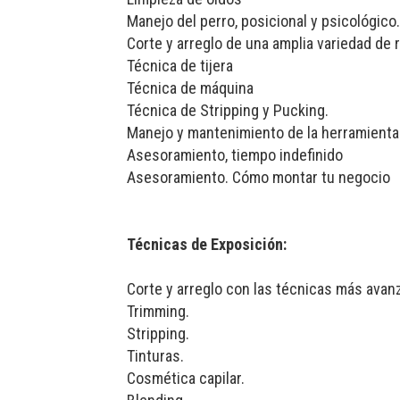
Manejo del perro, posicional y psicológico.
Corte y arreglo de una amplia variedad de 
Técnica de tijera
Técnica de máquina
Técnica de Stripping y Pucking.
Manejo y mantenimiento de la herramienta
Asesoramiento, tiempo indefinido
Asesoramiento. Cómo montar tu negocio
Técnicas de Exposición:
Corte y arreglo con las técnicas más avan
Trimming.
Stripping.
Tinturas.
Cosmética capilar.