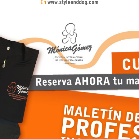
En
www.styleanddog.com