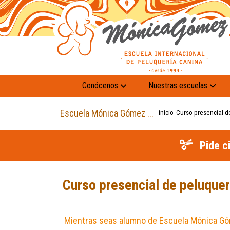
Conócenos
Nuestras escuelas
Escuela Mónica Gómez ...
inicio
Curso presencial d
Pide c
Curso presencial de peluquer
Mientras seas alumno de Escuela Mónica Góm