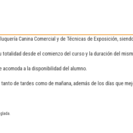
eluquería Canina Comercial y de Técnicas de Exposición, sien
 totalidad desde el comienzo del curso y la duración del mism
 se acomoda a la disponibilidad del alumno.
a, tanto de tardes como de mañana, además de los días que mejo
eglada.