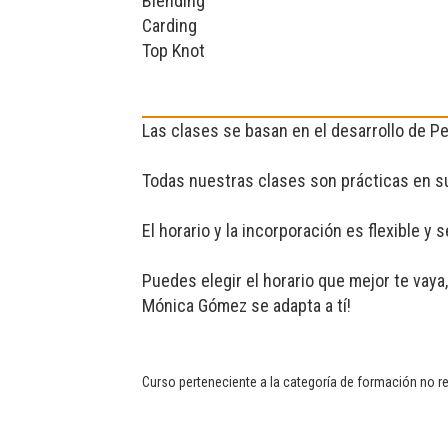
Blending
Carding
Top Knot
Las clases se basan en el desarrollo de P
Todas nuestras clases son prácticas en su
El horario y la incorporación es flexible y
Puedes elegir el horario que mejor te vay
Mónica Gómez se adapta a tí!
Curso perteneciente a la categoría de formación no r