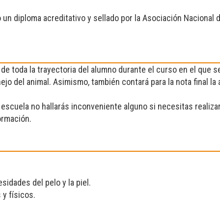
no un diploma acreditativo y sellado por la Asociación Nacional
 de toda la trayectoria del alumno durante el curso en el que s
nejo del animal. Asimismo, también contará para la nota final l
escuela no hallarás inconveniente alguno si necesitas realiza
ormación.
dades del pelo y la piel.
y físicos.