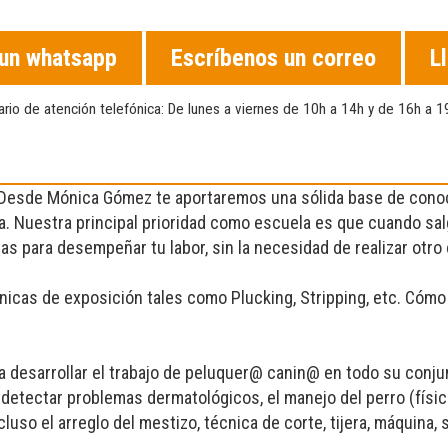
 un whatsapp
Escríbenos un correo
L
ario de atención telefónica: De lunes a viernes de 10h a 14h y de 16h a 1
. Desde Mónica Gómez te aportaremos una sólida base de conoc
na. Nuestra principal prioridad como escuela es que cuando sal
as para desempeñar tu labor, sin la necesidad de realizar otro
nicas de exposición tales como Plucking, Stripping, etc. Cómo 
 desarrollar el trabajo de peluquer@ canin@ en todo su conjun
 detectar problemas dermatológicos, el manejo del perro (físico
luso el arreglo del mestizo, técnica de corte, tijera, máquina, s