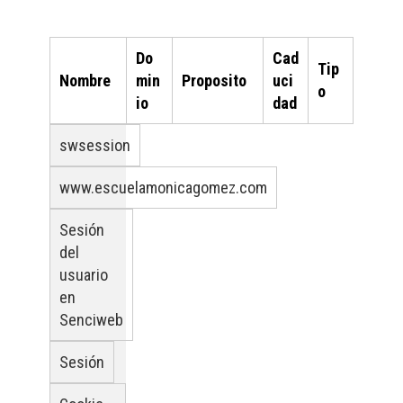
Do
Cad
Tip
Nombre
min
Proposito
uci
o
io
dad
swsession
www.escuelamonicagomez.com
Sesión
del
usuario
en
Senciweb
Sesión