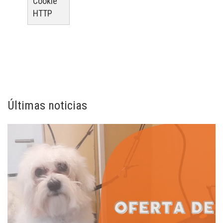
Cookie
HTTP
Últimas noticias