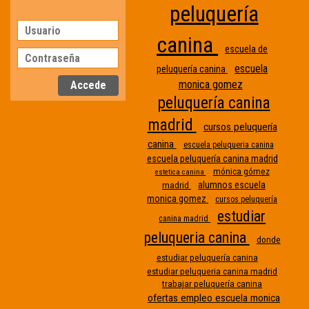
peluquería
canina
escuela de
escuela
peluquería canina
monica gomez
peluquería canina
madrid
cursos peluquería
canina
escuela peluqueria canina
escuela peluquería canina madrid
mónica gómez
estetica canina
alumnos escuela
madrid
monica gomez
cursos peluquería
estudiar
canina madrid
peluqueria canina
donde
Etiqueta
estudiar peluquería canina
estudiar peluqueria canina madrid
sin
trabajar peluquería canina
nombre
ofertas empleo escuela monica