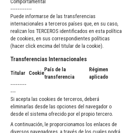
Comportamental
---
---
---
---
Puede informarse de las transferencias
internacionales a terceros países que, en su caso,
realizan los TERCEROS identificados en esta política
de cookies, en sus correspondientes políticas
(hacer click encima del titular de la cookie).
Transferencias Internacionales
País de la
Régimen
Titular
Cookie
transferencia
aplicado
---
---
---
---
Si acepta las cookies de terceros, deberá
eliminarlas desde las opciones del navegador o
desde el sistema ofrecido por el propio tercero.
A continuación, le proporcionamos los enlaces de
diversos navegadores, a través de los cuales podrá