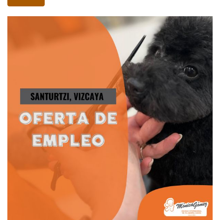
en
nuestra
Escuela