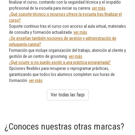
finalizar el curso, contando con la seguridad técnica y el respaldo
profesional de la escuela para iniciar su carrera.
ver más
¿Qué soporte técnico o recursos ofrece la escuela tras finalizar el
curso?
Soporte continuo tras el curso con acceso al aula virtual, materiales
de consulta y formación actualizada.
ver más
¿Se enseñan también nociones de gestión y administración de
peluquería canina?
Formación que incluye organización del trabajo, atención al cliente y
gestión de un centro de grooming.
ver más
¿Qué ocurre si no puedo asistir a una práctica programada?
Opciones flexibles para recuperar o reprogramar prácticas,
garantizando que todos los alumnos completen sus horas de
formación.
ver más
Ver todas las faqs
¿Conoces nuestras otras marcas?