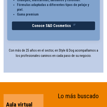
Champús, mascarillas, bálsamos y colonias.
Fórmulas adaptadas a diferentes tipos de pelaje y
piel.
Gama premium
Conoce S&D Cosmetics
Con más de 25 años en el sector, en Style & Dog acompañamos a
los profesionales caninos en cada paso de su negocio.
Lo más buscado
Aula virtual