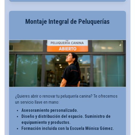
Montaje Integral de Peluquerías
¿Quieres abrir o renovar tu peluquería canina? Te ofrecemos
un servicio llave en mano:
Asesoramiento personalizado.
Diseño y distribución del espacio. Suministro de
equipamiento y productos.
Formación incluida con la Escuela Mónica Gómez.