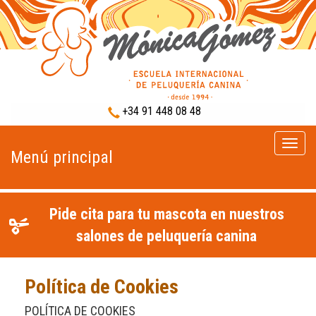
+34 91 448 08 48
Menú
Menú principal
princip
Pide cita para tu mascota en nuestros
salones de peluquería canina
Política de Cookies
POLÍTICA DE COOKIES