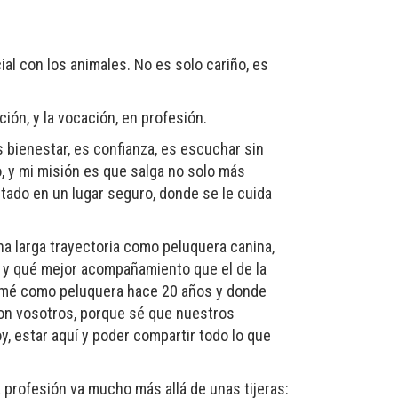
l con los animales. No es solo cariño, es
ción, y la vocación, en profesión.
es bienestar, es confianza, es escuchar sin
, y mi misión es que salga no solo más
stado en un lugar seguro, donde se le cuida
a larga trayectoria como peluquera canina,
o, y qué mejor acompañamiento que el de la
rmé como peluquera hace 20 años y donde
con vosotros, porque sé que nuestros
, estar aquí y poder compartir todo lo que
 profesión va mucho más allá de unas tijeras: