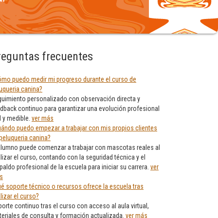
reguntas frecuentes
mo puedo medir mi progreso durante el curso de
uqueria canina?
uimiento personalizado con observación directa y
dback continuo para garantizar una evolución profesional
l y medible.
ver más
ándo puedo empezar a trabajar con mis propios clientes
peluqueria canina?
alumno puede comenzar a trabajar con mascotas reales al
alizar el curso, contando con la seguridad técnica y el
paldo profesional de la escuela para iniciar su carrera.
ver
s
é soporte técnico o recursos ofrece la escuela tras
alizar el curso?
orte continuo tras el curso con acceso al aula virtual,
eriales de consulta y formación actualizada.
ver más