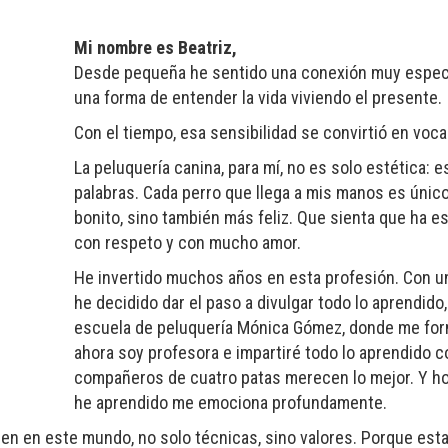
Mi nombre es Beatriz,
Desde pequeña he sentido una conexión muy especia
una forma de entender la vida viviendo el presente.
Con el tiempo, esa sensibilidad se convirtió en voca
La peluquería canina, para mí, no es solo estética: 
palabras. Cada perro que llega a mis manos es único
bonito, sino también más feliz. Que sienta que ha e
con respeto y con mucho amor.
He invertido muchos años en esta profesión. Con un
he decidido dar el paso a divulgar todo lo aprendid
escuela de peluquería Mónica Gómez, donde me fo
ahora soy profesora e impartiré todo lo aprendido 
compañeros de cuatro patas merecen lo mejor. Y hoy
he aprendido me emociona profundamente.
ien en este mundo, no solo técnicas, sino valores. Porque esta