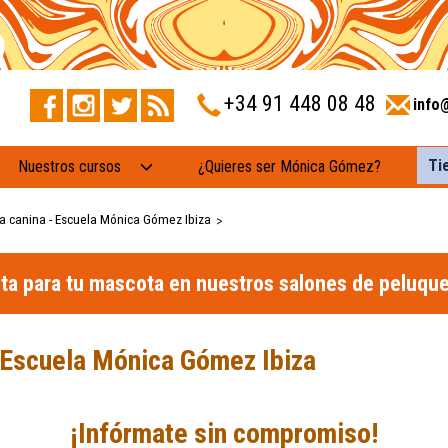
+34 91 448 08 48
info
Ti
Nuestros cursos
¿Quieres ser Mónica Gómez?
a canina - Escuela Mónica Gómez Ibiza
>
ita para tu mascota en nuestros salones de peluque
- Escuela Mónica Gómez Ibiza
¡Infórmate sin compromiso!