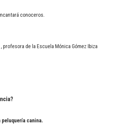
 encantará conoceros.
 , profesora de la Escuela Mónica Gómez Ibiza
encia?
 peluquería canina.