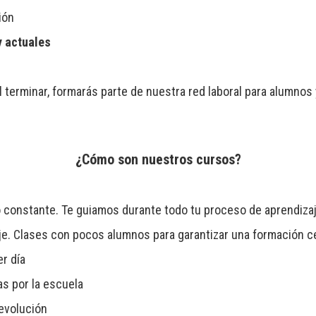
ión
 actuales
l terminar, formarás parte de nuestra red laboral para alumno
¿Cómo son nuestros cursos?
constante. Te guiamos durante todo tu proceso de aprendizaj
e. Clases con pocos alumnos para garantizar una formación cer
r día
as por la escuela
 evolución