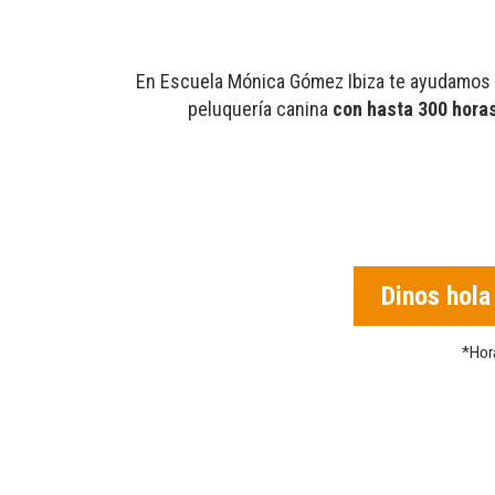
En Escuela Mónica Gómez Ibiza te ayudamos a
peluquería canina
con hasta 300 horas
Dinos hol
*Hor