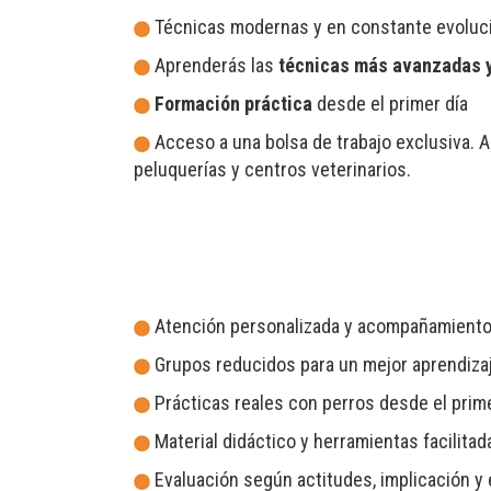
Técnicas modernas y en constante evoluc
Aprenderás las
técnicas más avanzadas y
Formación práctica
desde el primer día
Acceso a una bolsa de trabajo exclusiva. A
peluquerías y centros veterinarios.
Atención personalizada y acompañamiento 
Grupos reducidos para un mejor aprendizaj
Prácticas reales con perros desde el prime
Material didáctico y herramientas facilitad
Evaluación según actitudes, implicación y