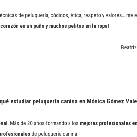
técnicas de peluquería, códigos, ética, respeto y valores… me
 corazón en un puño y muchos pelitos en la ropa!
Beatriz
qué estudiar peluquería canina en Mónica Gómez Val
onal
. Más de 20 años formando a los
mejores profesionales en
profesionales
de peluquería canina