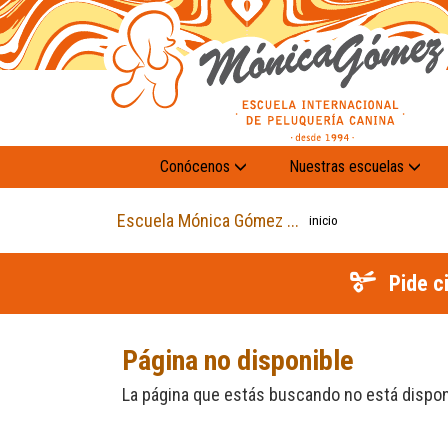
Conócenos
Nuestras escuelas
Escuela Mónica Gómez ...
inicio
Pide c
Página no disponible
La página que estás buscando no está dispon