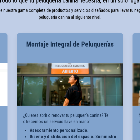
Todo lo que tu peluquería canina necesita, en un solo luga
e nuestra gama completa de productos y servicios diseñados para llevar tu ne
peluquería canina al siguiente nivel.
Montaje Integral de Peluquerías
¿Quieres abrir o renovar tu peluquería canina? Te
ofrecemos un servicio llave en mano:
Asesoramiento personalizado.
Diseño y distribución del espacio. Suministro