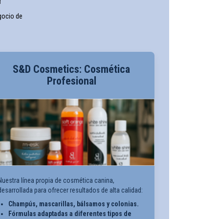
r
gocio de
S&D Cosmetics: Cosmética
Profesional
Nuestra línea propia de cosmética canina,
desarrollada para ofrecer resultados de alta calidad:
Champús, mascarillas, bálsamos y colonias.
Fórmulas adaptadas a diferentes tipos de