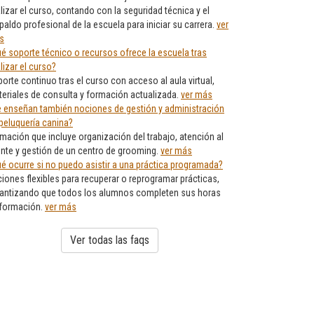
alizar el curso, contando con la seguridad técnica y el
paldo profesional de la escuela para iniciar su carrera.
ver
s
é soporte técnico o recursos ofrece la escuela tras
alizar el curso?
orte continuo tras el curso con acceso al aula virtual,
eriales de consulta y formación actualizada.
ver más
 enseñan también nociones de gestión y administración
peluquería canina?
mación que incluye organización del trabajo, atención al
ente y gestión de un centro de grooming.
ver más
é ocurre si no puedo asistir a una práctica programada?
iones flexibles para recuperar o reprogramar prácticas,
antizando que todos los alumnos completen sus horas
 formación.
ver más
Ver todas las faqs