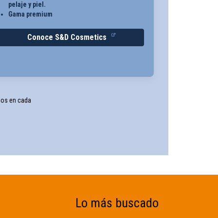
pelaje y piel.
Gama premium
Conoce S&D Cosmetics
nos en cada
Lo más buscado