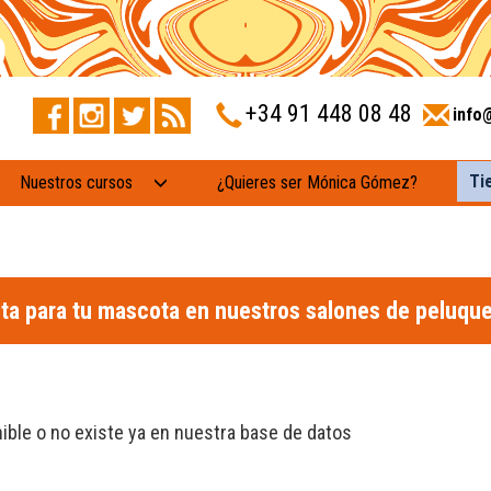
+34 91 448 08 48
info
Ti
Nuestros cursos
¿Quieres ser Mónica Gómez?
ita para tu mascota en nuestros salones de peluque
ible o no existe ya en nuestra base de datos