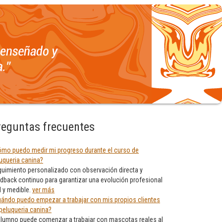
reguntas frecuentes
mo puedo medir mi progreso durante el curso de
uqueria canina?
uimiento personalizado con observación directa y
dback continuo para garantizar una evolución profesional
l y medible.
ver más
ándo puedo empezar a trabajar con mis propios clientes
peluqueria canina?
alumno puede comenzar a trabajar con mascotas reales al