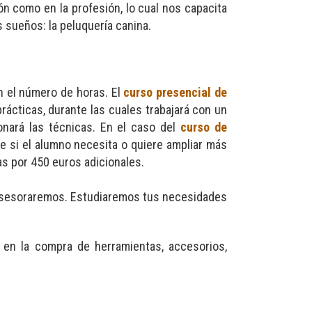
ón como en la profesión, lo cual nos capacita
 sueños: la peluquería canina.
en el número de horas. El
curso presencial de
rácticas, durante las cuales trabajará con un
onará las técnicas. En el caso del
curso de
que si el alumno necesita o quiere ampliar más
s por 450 euros adicionales.
e asesoraremos. Estudiaremos tus necesidades
 en la compra de herramientas, accesorios,