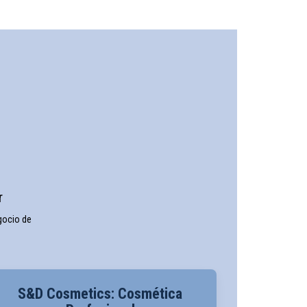
r
gocio de
S&D Cosmetics: Cosmética