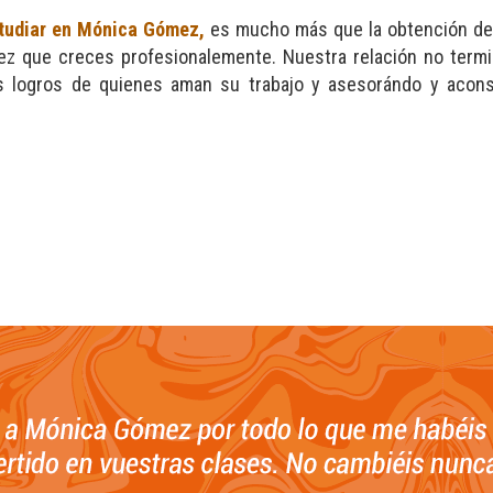
tudiar en Mónica Gómez,
es mucho más que la obtención de u
ez que creces profesionalemente. Nuestra relación no termin
los logros de quienes aman su trabajo y asesorándo y acon