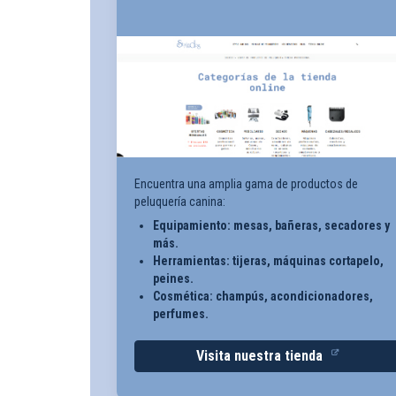
Encuentra una amplia gama de productos de
peluquería canina:
Equipamiento: mesas, bañeras, secadores y
más.
Herramientas: tijeras, máquinas cortapelo,
peines.
Cosmética: champús, acondicionadores,
perfumes.
Visita nuestra tienda