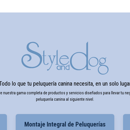
Todo lo que tu peluquería canina necesita, en un solo luga
e nuestra gama completa de productos y servicios diseñados para llevar tu ne
peluquería canina al siguiente nivel.
Montaje Integral de Peluquerías