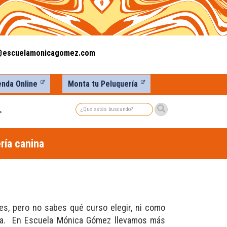
@escuelamonicagomez.com
enda Online
Monta tu Peluquería
Buscar
>
ría canina
es, pero no sabes qué curso elegir, ni como
ina. En Escuela Mónica Gómez llevamos más