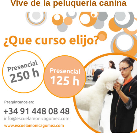
Vive de la peluquería canina