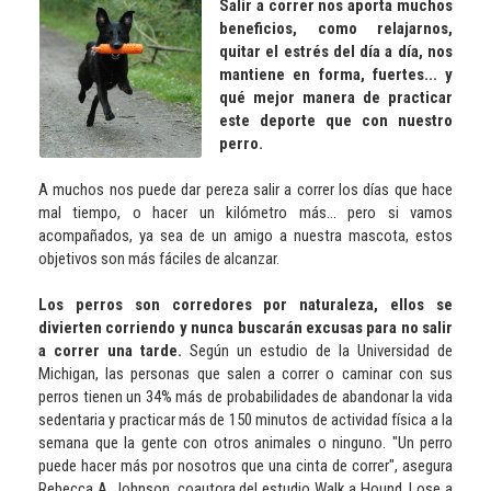
Salir a correr nos aporta muchos
beneficios, como relajarnos,
quitar el estrés del día a día, nos
mantiene en forma, fuertes... y
qué mejor manera de practicar
este deporte que con nuestro
perro.
A muchos nos puede dar pereza salir a correr los días que hace
mal tiempo, o hacer un kilómetro más... pero si vamos
acompañados, ya sea de un amigo a nuestra mascota, estos
objetivos son más fáciles de alcanzar.
Los perros son corredores por naturaleza, ellos se
divierten corriendo y nunca buscarán excusas para no salir
a correr una tarde.
Según un estudio de la Universidad de
Michigan, las personas que salen a correr o caminar con sus
perros tienen un 34% más de probabilidades de abandonar la vida
sedentaria y practicar más de 150 minutos de actividad física a la
semana que la gente con otros animales o ninguno. "Un perro
puede hacer más por nosotros que una cinta de correr", asegura
Rebecca A. Johnson, coautora del estudio Walk a Hound, Lose a