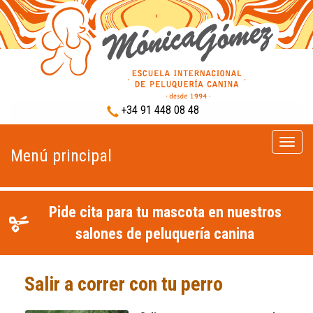
+34 91 448 08 48
Menú
Menú principal
princip
Pide cita para tu mascota en nuestros
salones de peluquería canina
Salir a correr con tu perro