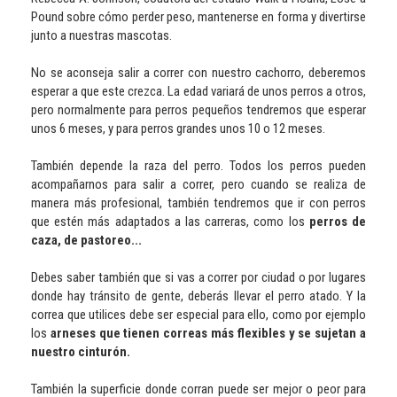
Pound sobre cómo perder peso, mantenerse en forma y divertirse
junto a nuestras mascotas.
No se aconseja salir a correr con nuestro cachorro, deberemos
esperar a que este crezca. La edad variará de unos perros a otros,
pero normalmente para perros pequeños tendremos que esperar
unos 6 meses, y para perros grandes unos 10 o 12 meses.
También depende la raza del perro. Todos los perros pueden
acompañarnos para salir a correr, pero cuando se realiza de
manera más profesional, también tendremos que ir con perros
que estén más adaptados a las carreras, como los
perros de
caza, de pastoreo...
Debes saber también que si vas a correr por ciudad o por lugares
donde hay tránsito de gente, deberás llevar el perro atado. Y la
correa que utilices debe ser especial para ello, como por ejemplo
los
arneses que tienen correas más flexibles y se sujetan a
nuestro cinturón.
También la superficie donde corran puede ser mejor o peor para