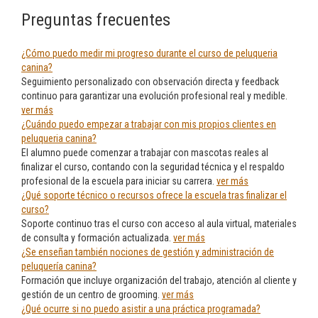
Preguntas frecuentes
¿Cómo puedo medir mi progreso durante el curso de peluqueria
canina?
Seguimiento personalizado con observación directa y feedback
continuo para garantizar una evolución profesional real y medible.
ver más
¿Cuándo puedo empezar a trabajar con mis propios clientes en
peluqueria canina?
El alumno puede comenzar a trabajar con mascotas reales al
finalizar el curso, contando con la seguridad técnica y el respaldo
profesional de la escuela para iniciar su carrera.
ver más
¿Qué soporte técnico o recursos ofrece la escuela tras finalizar el
curso?
Soporte continuo tras el curso con acceso al aula virtual, materiales
de consulta y formación actualizada.
ver más
¿Se enseñan también nociones de gestión y administración de
peluquería canina?
Formación que incluye organización del trabajo, atención al cliente y
gestión de un centro de grooming.
ver más
¿Qué ocurre si no puedo asistir a una práctica programada?