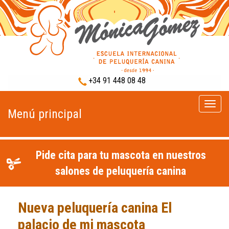
+34 91 448 08 48
Menú
Menú principal
princip
Pide cita para tu mascota en nuestros
salones de peluquería canina
Nueva peluquería canina El
palacio de mi mascota