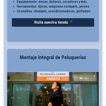
Equipamiento: mesas, bañeras, secadores y más.
Herramientas: tijeras, máquinas cortapelo, peines.
Cosmética: champús, acondicionadores, perfumes.
Visita nuestra tienda
Montaje Integral de Peluquerías