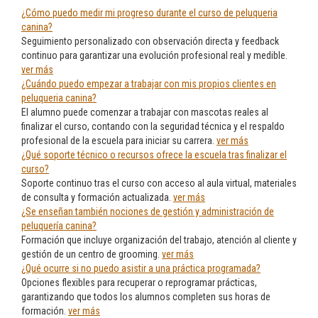
¿Cómo puedo medir mi progreso durante el curso de peluqueria
canina?
Seguimiento personalizado con observación directa y feedback
continuo para garantizar una evolución profesional real y medible.
ver más
¿Cuándo puedo empezar a trabajar con mis propios clientes en
peluqueria canina?
El alumno puede comenzar a trabajar con mascotas reales al
finalizar el curso, contando con la seguridad técnica y el respaldo
profesional de la escuela para iniciar su carrera.
ver más
¿Qué soporte técnico o recursos ofrece la escuela tras finalizar el
curso?
Soporte continuo tras el curso con acceso al aula virtual, materiales
de consulta y formación actualizada.
ver más
¿Se enseñan también nociones de gestión y administración de
peluquería canina?
Formación que incluye organización del trabajo, atención al cliente y
gestión de un centro de grooming.
ver más
¿Qué ocurre si no puedo asistir a una práctica programada?
Opciones flexibles para recuperar o reprogramar prácticas,
garantizando que todos los alumnos completen sus horas de
formación.
ver más