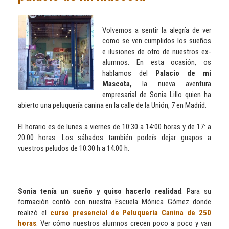
Volvemos a sentir la alegría de ver
como se ven cumplidos los sueños
e ilusiones de otro de nuestros ex-
alumnos. En esta ocasión, os
hablamos del
Palacio de mi
Mascota,
la nueva aventura
empresarial de Sonia Lillo quien ha
abierto una peluquería canina en la calle de la Unión, 7 en Madrid.
El horario es de lunes a viernes de 10:30 a 14:00 horas y de 17: a
20:00 horas. Los sábados también podeís dejar guapos a
vuestros peludos de 10:30 h a 14:00 h.
Sonia tenía un sueño y quiso hacerlo realidad
. Para su
formación contó con nuestra Escuela Mónica Gómez donde
realizó el
curso presencial de Peluquería Canina de 250
horas
. Ver cómo nuestros alumnos crecen poco a poco y van