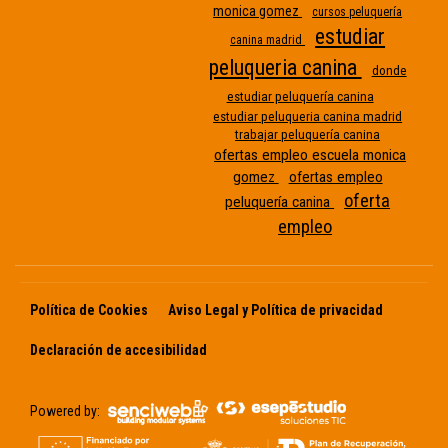
monica gomez
cursos peluquería
estudiar
canina madrid
peluqueria canina
donde
Etiqueta
estudiar peluquería canina
estudiar peluqueria canina madrid
sin
trabajar peluquería canina
nombre
ofertas empleo escuela monica
gomez
ofertas empleo
oferta
peluquería canina
empleo
Política de Cookies
Aviso Legal y Política de privacidad
Declaración de accesibilidad
Powered by: