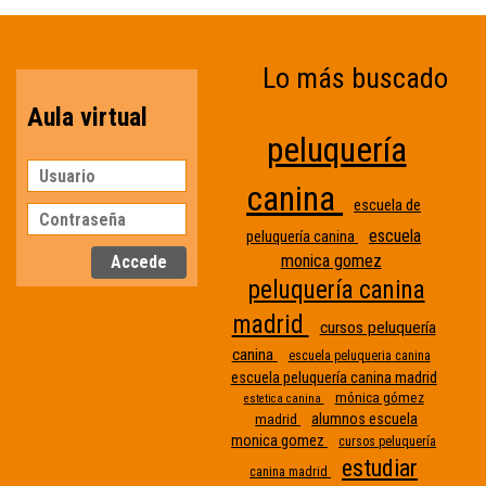
Lo más buscado
Aula virtual
peluquería
canina
escuela de
escuela
peluquería canina
monica gomez
peluquería canina
madrid
cursos peluquería
canina
escuela peluqueria canina
escuela peluquería canina madrid
mónica gómez
estetica canina
alumnos escuela
madrid
monica gomez
cursos peluquería
estudiar
canina madrid