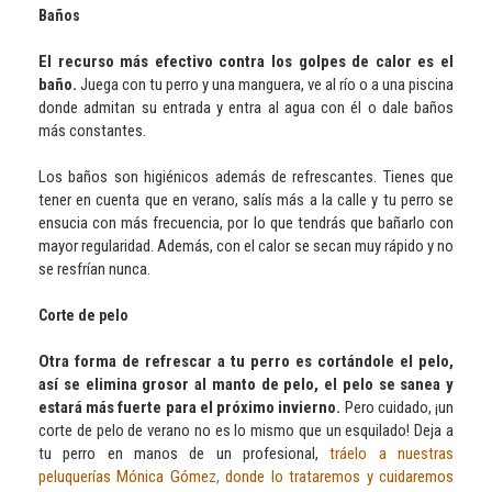
Baños
El recurso más efectivo contra los golpes de calor es el
baño.
Juega con tu perro y una manguera, ve al río o a una piscina
donde admitan su entrada y entra al agua con él o dale baños
más constantes.
Los baños son higiénicos además de refrescantes. Tienes que
tener en cuenta que en verano, salís más a la calle y tu perro se
ensucia con más frecuencia, por lo que tendrás que bañarlo con
mayor regularidad. Además, con el calor se secan muy rápido y no
se resfrían nunca.
Corte de pelo
Otra forma de refrescar a tu perro es cortándole el pelo,
así se elimina grosor al manto de pelo, el pelo se sanea y
estará más fuerte para el próximo invierno.
Pero cuidado, ¡un
corte de pelo de verano no es lo mismo que un esquilado! Deja a
tu perro en manos de un profesional,
tráelo a nuestras
peluquerías Mónica Gómez, donde lo trataremos y cuidaremos