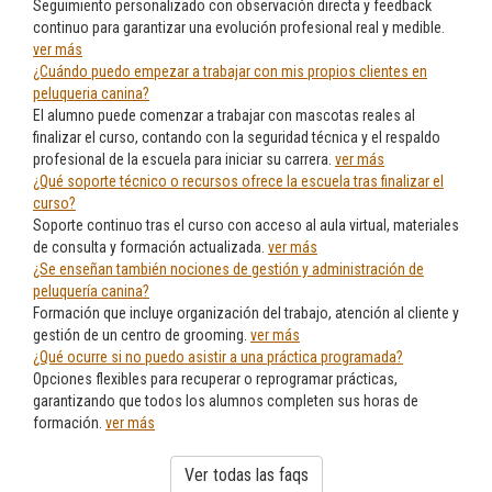
Seguimiento personalizado con observación directa y feedback
continuo para garantizar una evolución profesional real y medible.
ver más
¿Cuándo puedo empezar a trabajar con mis propios clientes en
peluqueria canina?
El alumno puede comenzar a trabajar con mascotas reales al
finalizar el curso, contando con la seguridad técnica y el respaldo
profesional de la escuela para iniciar su carrera.
ver más
¿Qué soporte técnico o recursos ofrece la escuela tras finalizar el
curso?
Soporte continuo tras el curso con acceso al aula virtual, materiales
de consulta y formación actualizada.
ver más
¿Se enseñan también nociones de gestión y administración de
peluquería canina?
Formación que incluye organización del trabajo, atención al cliente y
gestión de un centro de grooming.
ver más
¿Qué ocurre si no puedo asistir a una práctica programada?
Opciones flexibles para recuperar o reprogramar prácticas,
garantizando que todos los alumnos completen sus horas de
formación.
ver más
Ver todas las faqs