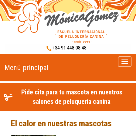
+34 91 448 08 48
Menú
Menú principal
princip
Pide cita para tu mascota en nuestros
salones de peluquería canina
El calor en nuestras mascotas