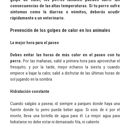
consecuencias de las altas temperaturas. Si tu perro sufre
síntomas como la diarrea o vómitos, deberás acudir
rápidamente a un veterinario.
Prevención de los golpes de calor en los animales
La mejor hora para el paseo
Debes evitar las horas de más calor en el paseo con tu
perro.
Por las mañanas, salid a primera hora para aprovechar el
fresquito; y por la tarde, mejor echaros la siesta y cuando
empiece a bajar la calor, salid a disfrutar de las últimas horas de
sol jugando en la sombra.
Hidratación constante
Cuando salgáis a pasear, id siempre a parques donde haya una
fuente donde tu perro pueda beber agua. Si sois de ir por el
monte, lleva una botella de agua para él. La mejor agua para
hidratarse no debe estar ni demasiado fría, ni caliente.