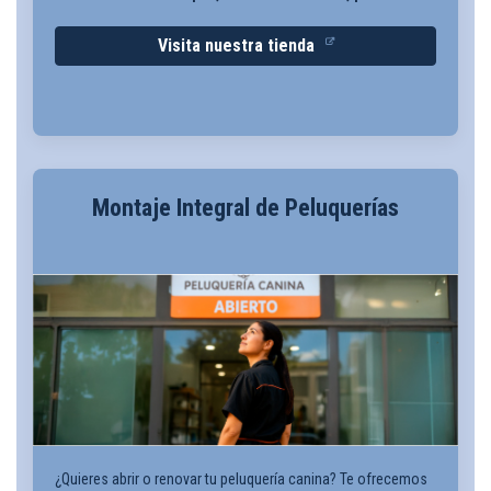
Visita nuestra tienda
Montaje Integral de Peluquerías
¿Quieres abrir o renovar tu peluquería canina? Te ofrecemos