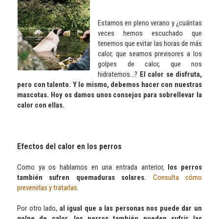
Estamos en pleno verano y ¿cuántas
veces hemos escuchado que
tenemos que evitar las horas de más
calor, que seamos previsores a los
golpes de calor, que nos
hidratemos...?
El calor se disfruta,
pero con talento. Y lo mismo, debemos hacer con nuestras
mascotas. Hoy os damos unos consejos para sobrellevar la
calor con ellas.
Efectos del calor en los perros
Como ya os hablamos en una entrada anterior,
los perros
también sufren quemaduras solares.
Consulta cómo
prevenirlas y tratarlas.
Por otro lado,
al igual que a las personas nos puede dar un
golpe de calor, los perros también pueden sufrir las