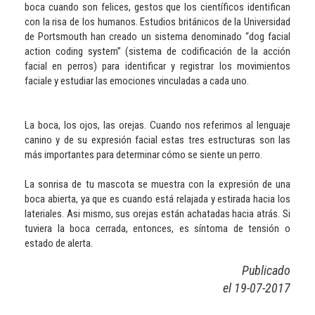
boca cuando son felices, gestos que los científicos identifican
con la risa de los humanos. Estudios británicos de la Universidad
de Portsmouth han creado un sistema denominado “dog facial
action coding system” (sistema de codificación de la acción
facial en perros) para identificar y registrar los movimientos
faciale y estudiar las emociones vinculadas a cada uno.
La boca, los ojos, las orejas. Cuando nos referimos al lenguaje
canino y de su expresión facial estas tres estructuras son las
más importantes para determinar cómo se siente un perro.
La sonrisa de tu mascota se muestra con la expresión de una
boca abierta, ya que es cuando está relajada y estirada hacia los
lateriales. Asi mismo, sus orejas están achatadas hacia atrás. Si
tuviera la boca cerrada, entonces, es síntoma de tensión o
estado de alerta.
Publicado
el 19-07-2017