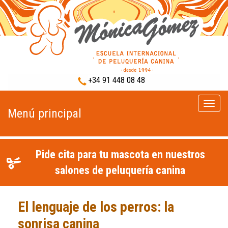
+34 91 448 08 48
Menú
Menú principal
princip
Pide cita para tu mascota en nuestros
salones de peluquería canina
El lenguaje de los perros: la
sonrisa canina