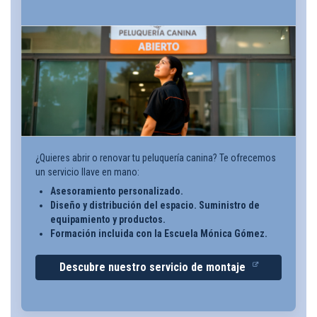
¿Quieres abrir o renovar tu peluquería canina? Te ofrecemos
un servicio llave en mano:
Asesoramiento personalizado.
Diseño y distribución del espacio. Suministro de
equipamiento y productos.
Formación incluida con la Escuela Mónica Gómez.
Descubre nuestro servicio de montaje