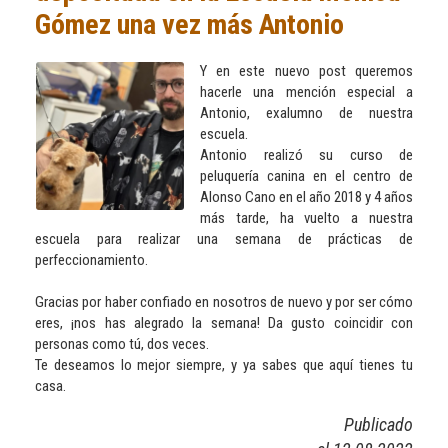
Gómez una vez más Antonio
Y en este nuevo post queremos
hacerle una mención especial a
Antonio, exalumno de nuestra
escuela.
Antonio realizó su curso de
peluquería canina en el centro de
Alonso Cano en el año 2018 y 4 años
más tarde, ha vuelto a nuestra
escuela para realizar una semana de prácticas de
perfeccionamiento.
Gracias por haber confiado en nosotros de nuevo y por ser cómo
eres, ¡nos has alegrado la semana! Da gusto coincidir con
personas como tú, dos veces.
Te deseamos lo mejor siempre, y ya sabes que aquí tienes tu
casa.
Publicado