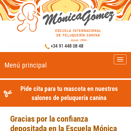
+34 91 448 08 48
Menú
Menú principal
princip
Pide cita para tu mascota en nuestros
salones de peluquería canina
Gracias por la confianza
depositada en la Escuela Mónica