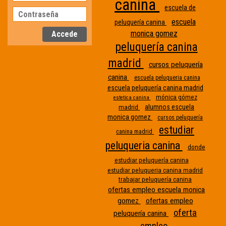
canina
escuela de
escuela
peluquería canina
monica gomez
peluquería canina
madrid
cursos peluquería
canina
escuela peluqueria canina
escuela peluquería canina madrid
mónica gómez
estetica canina
alumnos escuela
madrid
monica gomez
cursos peluquería
estudiar
canina madrid
peluqueria canina
donde
Etiqueta
estudiar peluquería canina
estudiar peluqueria canina madrid
sin
trabajar peluquería canina
nombre
ofertas empleo escuela monica
gomez
ofertas empleo
oferta
peluquería canina