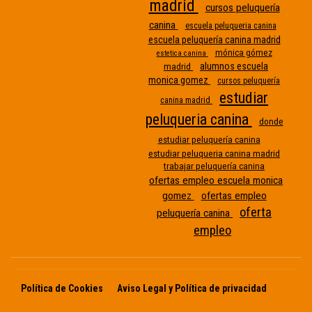
madrid
cursos peluquería
canina
escuela peluqueria canina
escuela peluquería canina madrid
mónica gómez
estetica canina
alumnos escuela
madrid
monica gomez
cursos peluquería
estudiar
canina madrid
peluqueria canina
donde
Etiqueta
estudiar peluquería canina
estudiar peluqueria canina madrid
sin
trabajar peluquería canina
nombre
ofertas empleo escuela monica
gomez
ofertas empleo
oferta
peluquería canina
empleo
Política de Cookies
Aviso Legal y Política de privacidad