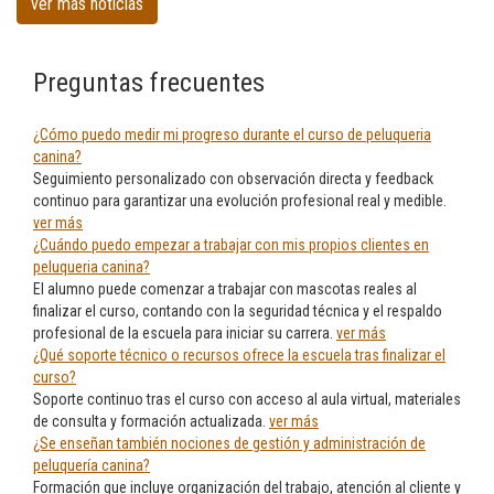
ver más noticias
Preguntas frecuentes
¿Cómo puedo medir mi progreso durante el curso de peluqueria
canina?
Seguimiento personalizado con observación directa y feedback
continuo para garantizar una evolución profesional real y medible.
ver más
¿Cuándo puedo empezar a trabajar con mis propios clientes en
peluqueria canina?
El alumno puede comenzar a trabajar con mascotas reales al
finalizar el curso, contando con la seguridad técnica y el respaldo
profesional de la escuela para iniciar su carrera.
ver más
¿Qué soporte técnico o recursos ofrece la escuela tras finalizar el
curso?
Soporte continuo tras el curso con acceso al aula virtual, materiales
de consulta y formación actualizada.
ver más
¿Se enseñan también nociones de gestión y administración de
peluquería canina?
Formación que incluye organización del trabajo, atención al cliente y