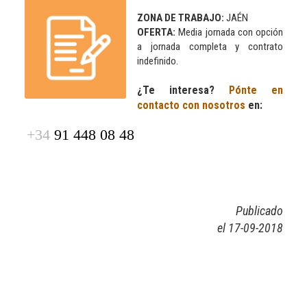
ZONA DE TRABAJO:
JAÉN
OFERTA:
Media jornada con opción
a jornada completa y contrato
indefinido.
¿Te interesa?
Pónte en
contacto con nosotros
en:
+34
91 448 08 48
Publicado
el 17-09-2018