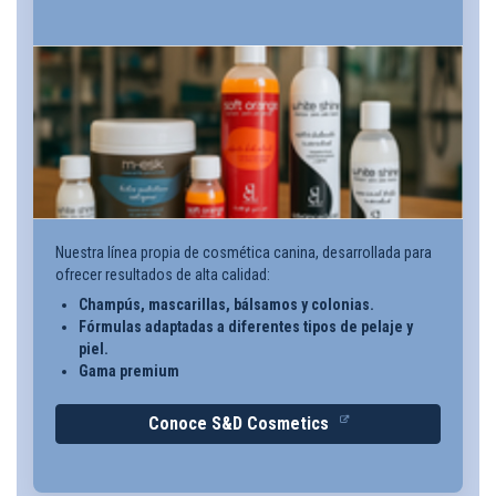
Nuestra línea propia de cosmética canina, desarrollada para
ofrecer resultados de alta calidad:
Champús, mascarillas, bálsamos y colonias.
Fórmulas adaptadas a diferentes tipos de pelaje y
piel.
Gama premium
Conoce S&D Cosmetics