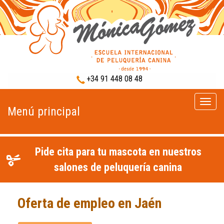
+34 91 448 08 48
Menú
Menú principal
princip
Pide cita para tu mascota en nuestros
salones de peluquería canina
Oferta de empleo en Jaén