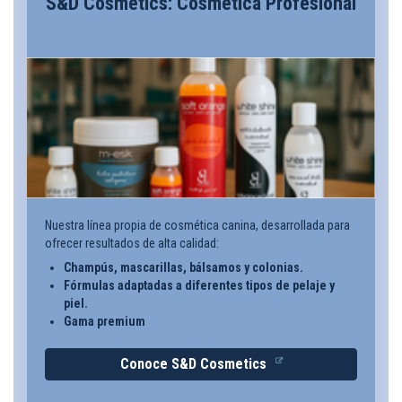
S&D Cosmetics: Cosmética Profesional
Nuestra línea propia de cosmética canina, desarrollada para
ofrecer resultados de alta calidad:
Champús, mascarillas, bálsamos y colonias.
Fórmulas adaptadas a diferentes tipos de pelaje y
piel.
Gama premium
Conoce S&D Cosmetics