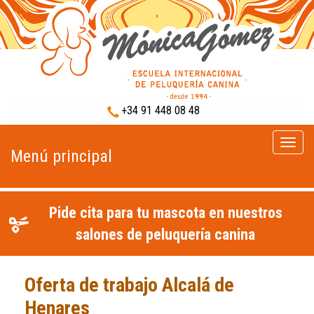
+34 91 448 08 48
Menú
Menú principal
princip
Pide cita para tu mascota en nuestros
salones de peluquería canina
Oferta de trabajo Alcalá de
Henares