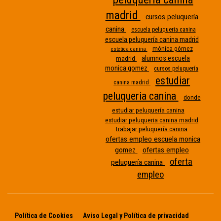
madrid
cursos peluquería
canina
escuela peluqueria canina
escuela peluquería canina madrid
mónica gómez
estetica canina
alumnos escuela
madrid
monica gomez
cursos peluquería
estudiar
canina madrid
peluqueria canina
donde
Etiqueta
estudiar peluquería canina
estudiar peluqueria canina madrid
sin
trabajar peluquería canina
nombre
ofertas empleo escuela monica
gomez
ofertas empleo
oferta
peluquería canina
empleo
Política de Cookies
Aviso Legal y Política de privacidad