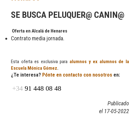
SE BUSCA PELUQUER@ CANIN@
Oferta en Alcalá de Henares
Contrato media jornada.
Esta oferta es exclusiva para
alumnos y ex alumnos de la
Escuela Mónica Gómez
.
¿Te interesa?
Pónte en contacto con nosotros
en:
+34
91 448 08 48
Publicado
el 17-05-2022