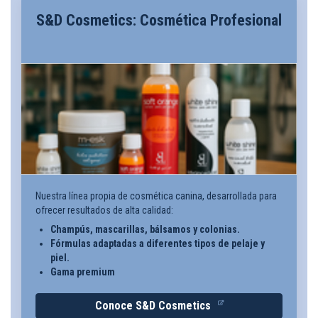
S&D Cosmetics: Cosmética Profesional
Nuestra línea propia de cosmética canina, desarrollada para
ofrecer resultados de alta calidad:
Champús, mascarillas, bálsamos y colonias.
Fórmulas adaptadas a diferentes tipos de pelaje y
piel.
Gama premium
Conoce S&D Cosmetics