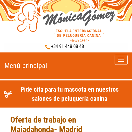
+34 91 448 08 48
Menú
Menú principal
princip
Pide cita para tu mascota en nuestros
salones de peluquería canina
Oferta de trabajo en
Majadahonda- Madrid