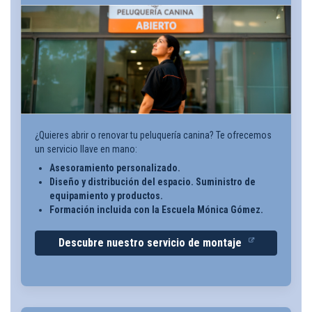
¿Quieres abrir o renovar tu peluquería canina? Te ofrecemos
un servicio llave en mano:
Asesoramiento personalizado.
Diseño y distribución del espacio. Suministro de
equipamiento y productos.
Formación incluida con la Escuela Mónica Gómez.
Descubre nuestro servicio de montaje