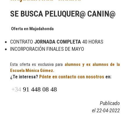
SE BUSCA PELUQUER@ CANIN@
Oferta en Majadahonda
CONTRATO
JORNADA COMPLETA
40 HORAS
INCORPORACIÓN FINALES DE MAYO
Esta oferta es exclusiva para
alumnos y ex alumnos de la
Escuela Mónica Gómez
.
¿Te interesa?
Pónte en contacto con nosotros
en:
+34
91 448 08 48
Publicado
el 22-04-2022