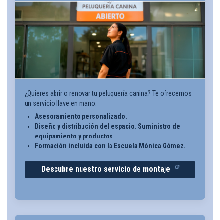
¿Quieres abrir o renovar tu peluquería canina? Te ofrecemos
un servicio llave en mano:
Asesoramiento personalizado.
Diseño y distribución del espacio. Suministro de
equipamiento y productos.
Formación incluida con la Escuela Mónica Gómez.
Descubre nuestro servicio de montaje