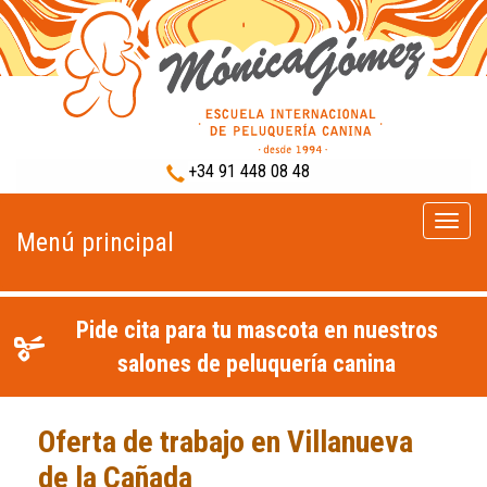
+34 91 448 08 48
Menú
Menú principal
princip
Pide cita para tu mascota en nuestros
salones de peluquería canina
Oferta de trabajo en Villanueva
de la Cañada