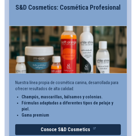
S&D Cosmetics: Cosmética Profesional
Nuestra línea propia de cosmética canina, desarrollada para
ofrecer resultados de alta calidad:
Champús, mascarillas, bálsamos y colonias.
Fórmulas adaptadas a diferentes tipos de pelaje y
piel.
Gama premium
Conoce S&D Cosmetics