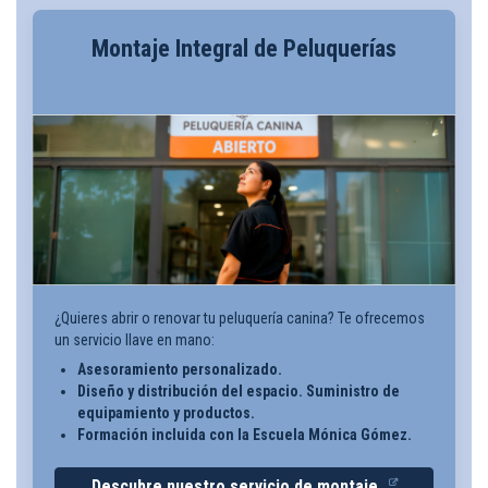
Montaje Integral de Peluquerías
¿Quieres abrir o renovar tu peluquería canina? Te ofrecemos
un servicio llave en mano:
Asesoramiento personalizado.
Diseño y distribución del espacio. Suministro de
equipamiento y productos.
Formación incluida con la Escuela Mónica Gómez.
Descubre nuestro servicio de montaje