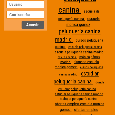
canina
escuela de
escuela
peluquería canina
monica gomez
peluquería canina
madrid
cursos peluquería
canina
escuela peluqueria canina
escuela peluquería canina madrid
mónica gómez
estetica canina
alumnos escuela
madrid
monica gomez
cursos peluquería
estudiar
canina madrid
peluqueria canina
donde
Etiqueta
estudiar peluquería canina
estudiar peluqueria canina madrid
sin
trabajar peluquería canina
nombre
ofertas empleo escuela monica
gomez
ofertas empleo