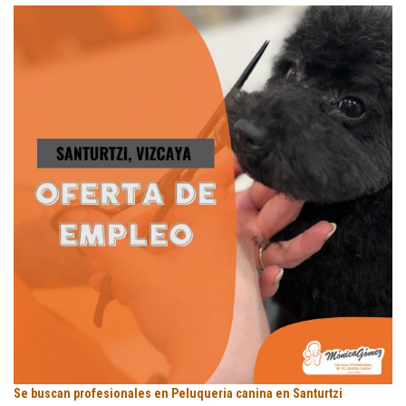
Escuela
Se
Se buscan profesionales en Peluqueria canina en Santurtzi