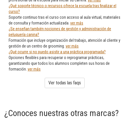
profesional de la escuela para iniciar su carrera.
ver más
¿Qué soporte técnico o recursos ofrece la escuela tras finalizar el
curso?
Soporte continuo tras el curso con acceso al aula virtual, materiales
de consulta y formación actualizada.
ver más
¿Se enseñan también nociones de gestión y administración de
peluquería canina?
Formación que incluye organización del trabajo, atención al cliente y
gestión de un centro de grooming.
ver más
¿Qué ocurre si no puedo asistir a una práctica programada?
Opciones flexibles para recuperar o reprogramar prácticas,
garantizando que todos los alumnos completen sus horas de
formación.
ver más
Ver todas las faqs
¿Conoces nuestras otras marcas?