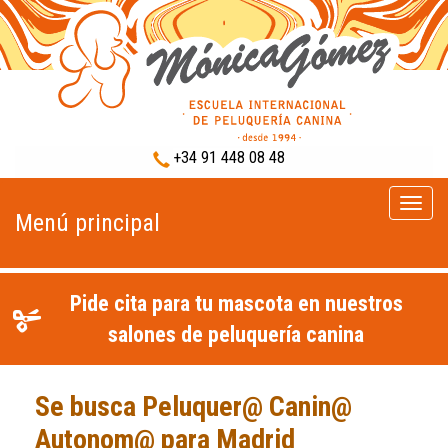
+34 91 448 08 48
Menú
Menú principal
princip
Pide cita para tu mascota en nuestros
salones de peluquería canina
Se busca Peluquer@ Canin@
Autonom@ para Madrid