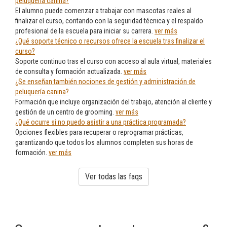
peluqueria canina?
El alumno puede comenzar a trabajar con mascotas reales al
finalizar el curso, contando con la seguridad técnica y el respaldo
profesional de la escuela para iniciar su carrera.
ver más
¿Qué soporte técnico o recursos ofrece la escuela tras finalizar el
curso?
Soporte continuo tras el curso con acceso al aula virtual, materiales
de consulta y formación actualizada.
ver más
¿Se enseñan también nociones de gestión y administración de
peluquería canina?
Formación que incluye organización del trabajo, atención al cliente y
gestión de un centro de grooming.
ver más
¿Qué ocurre si no puedo asistir a una práctica programada?
Opciones flexibles para recuperar o reprogramar prácticas,
garantizando que todos los alumnos completen sus horas de
formación.
ver más
Ver todas las faqs