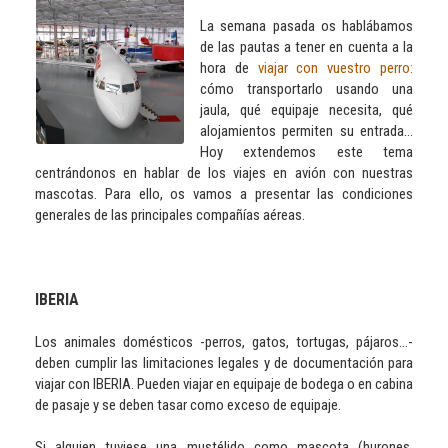
La semana pasada os hablábamos
de las pautas a tener en cuenta a la
hora de
viajar con vuestro perro:
cómo transportarlo usando una
jaula, qué equipaje necesita, qué
alojamientos permiten su entrada...
Hoy extendemos este tema
centrándonos en hablar de los viajes en avión con nuestras
mascotas. Para ello, os vamos a presentar las condiciones
generales de las principales compañías aéreas.
IBERIA
Los animales domésticos -perros, gatos, tortugas, pájaros...-
deben cumplir las limitaciones legales y de documentación para
viajar con IBERIA. Pueden viajar en equipaje de bodega o en cabina
de pasaje y se deben tasar como exceso de equipaje.
Si alguien tuviese una mustélido como mascota (hurones,