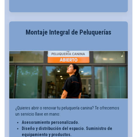
Montaje Integral de Peluquerías
¿Quieres abrir o renovar tu peluquería canina? Te ofrecemos
un servicio llave en mano:
Asesoramiento personalizado.
Diseño y distribución del espacio. Suministro de
equipamiento y productos.