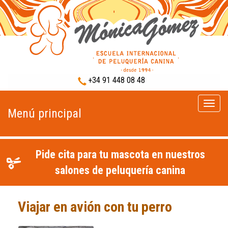
+34 91 448 08 48
Menú
Menú principal
princip
Pide cita para tu mascota en nuestros
salones de peluquería canina
Viajar en avión con tu perro