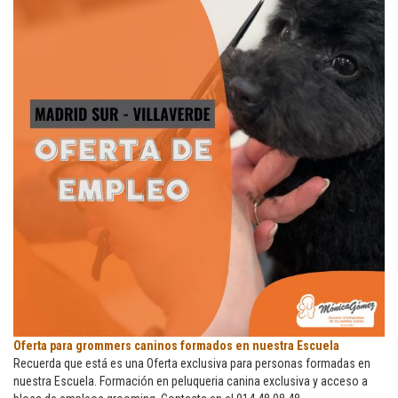
en
Córdona
Oferta
Oferta para grommers caninos formados en nuestra Escuela
para
Recuerda que está es una Oferta exclusiva para personas formadas en
grommers
nuestra Escuela. Formación en peluqueria canina exclusiva y acceso a