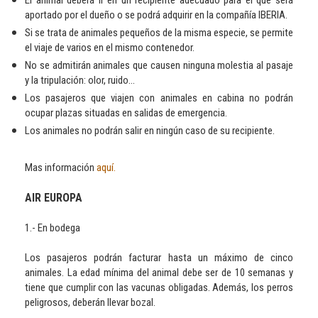
El animal deberá ir en un recipiente adecuado para él que será
aportado por el dueño o se podrá adquirir en la compañía IBERIA.
Si se trata de animales pequeños de la misma especie, se permite
el viaje de varios en el mismo contenedor.
No se admitirán animales que causen ninguna molestia al pasaje
y la tripulación: olor, ruido...
Los pasajeros que viajen con animales en cabina no podrán
ocupar plazas situadas en salidas de emergencia.
Los animales no podrán salir en ningún caso de su recipiente.
Mas información
aquí.
AIR EUROPA
1.- En bodega
Los pasajeros podrán facturar hasta un máximo de cinco
animales. La edad mínima del animal debe ser de 10 semanas y
tiene que cumplir con las vacunas obligadas. Además, los perros
peligrosos, deberán llevar bozal.