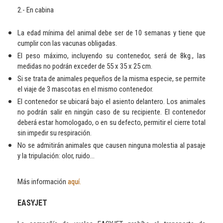
2.- En cabina
La edad mínima del animal debe ser de 10 semanas y tiene que
cumplir con las vacunas obligadas.
El peso máximo, incluyendo su contenedor, será de 8kg., las
medidas no podrán exceder de 55 x 35 x 25 cm.
Si se trata de animales pequeños de la misma especie, se permite
el viaje de 3 mascotas en el mismo contenedor.
El contenedor se ubicará bajo el asiento delantero. Los animales
no podrán salir en ningún caso de su recipiente. El contenedor
deberá estar homologado, o en su defecto, permitir el cierre total
sin impedir su respiración.
No se admitirán animales que causen ninguna molestia al pasaje
y la tripulación: olor, ruido...
Más información
aquí.
EASYJET