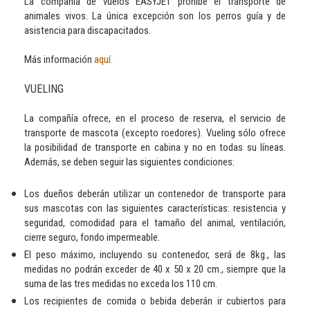
La compañía de vuelos EASYJET prohíbe el transporte de
animales vivos. La única excepción son los perros guía y de
asistencia para discapacitados.
Más información
aquí.
VUELING
La compañía ofrece, en el proceso de reserva, el servicio de
transporte de mascota (excepto roedores). Vueling sólo ofrece
la posibilidad de transporte en cabina y no en todas su líneas.
Además, se deben seguir las siguientes condiciones:
Los dueños deberán utilizar un contenedor de transporte para
sus mascotas con las siguientes características: resistencia y
seguridad, comodidad para el tamaño del animal, ventilación,
cierre seguro, fondo impermeable.
El peso máximo, incluyendo su contenedor, será de 8kg., las
medidas no podrán exceder de 40 x 50 x 20 cm., siempre que la
suma de las tres medidas no exceda los 110 cm.
Los recipientes de comida o bebida deberán ir cubiertos para