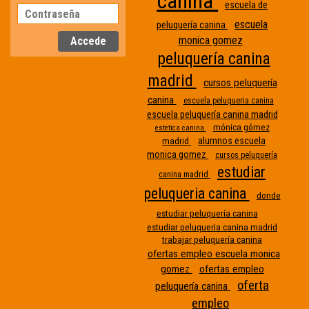
canina
escuela de
escuela
peluquería canina
monica gomez
peluquería canina
madrid
cursos peluquería
canina
escuela peluqueria canina
escuela peluquería canina madrid
mónica gómez
estetica canina
alumnos escuela
madrid
monica gomez
cursos peluquería
estudiar
canina madrid
peluqueria canina
donde
Etiqueta
estudiar peluquería canina
estudiar peluqueria canina madrid
sin
trabajar peluquería canina
nombre
ofertas empleo escuela monica
gomez
ofertas empleo
oferta
peluquería canina
empleo