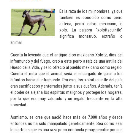
Es la raza de los mil nombres, ya que
también es conocido como perro
azteca, perro calvo mexicano, o
xolo. La palabra “xoloitzcuintle”
significa monstruo, extraño o
animal.
Cuenta la leyenda que el antiguo dios mexicano Xolotz, dios del
inframundo y del fuego, creó a este perro a raíz de una astilla del
Hueso de la Vida, y se lo ofreció al pueblo mexicano como regalo.
Cuenta el mito que el animal sería el encargado de guiar a los
difuntos hacia el inframundo. Por eso, los xoloitzcuintle del país
eran sacrificados y enterrados junto a sus dueños. Además, tenía
el poder de alejar a los espíritus malignos y proteger los hogares,
por lo que era muy valorado y un regalo frecuente en la alta
sociedad.
Asmismo, se cree que nació hace más de 7.000 años y desde
entonces no ha sido manipulado genéticamente. Sea como sea,
lo cierto es que es una raza poco conocida y muy peculiar por sus