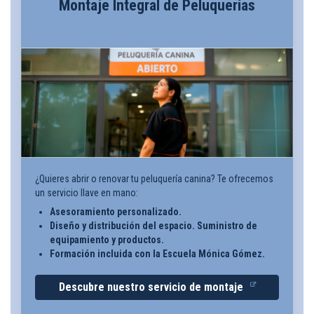
Montaje Integral de Peluquerías
¿Quieres abrir o renovar tu peluquería canina? Te ofrecemos
un servicio llave en mano:
Asesoramiento personalizado.
Diseño y distribución del espacio. Suministro de
equipamiento y productos.
Formación incluida con la Escuela Mónica Gómez.
Descubre nuestro servicio de montaje