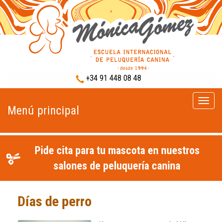
+34 91 448 08 48
Menú
Menú principal
princip
Pide cita para tu mascota en nuestros
salones de peluquería canina
Días de perro