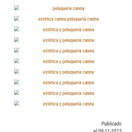
Publicado
el 09-11-2015