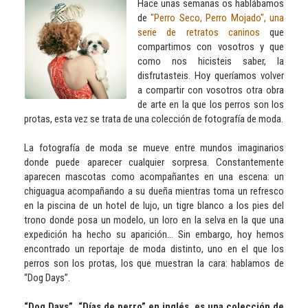
Hace unas semanas os hablábamos
de
"Perro Seco, Perro Mojado", una
serie de retratos caninos
que
compartimos con vosotros y que
como nos hicisteis saber, la
disfrutasteis. Hoy queríamos volver
a compartir con vosotros otra obra
de arte en la que los perros son los
protas, esta vez se trata de una colección de fotografía de moda.
La fotografía de moda se mueve entre mundos imaginarios
donde puede aparecer cualquier sorpresa. Constantemente
aparecen mascotas como acompañantes en una escena: un
chiguagua acompañando a su dueña mientras toma un refresco
en la piscina de un hotel de lujo, un tigre blanco a los pies del
trono donde posa un modelo, un loro en la selva en la que una
expedición ha hecho su aparición... Sin embargo, hoy hemos
encontrado un reportaje de moda distinto, uno en el que los
perros son los protas, los que muestran la cara: hablamos de
“Dog Days”.
“Dog Days”, “Días de perro” en inglés, es una colección de