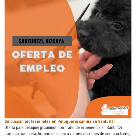
Se
Se buscan profesionales en Peluqueria canina en Santurtzi
buscan
Oferta para peluquer@ canin@ con 1 año de experiencia en Santurtzi.
profesionales
Jornada completa, horario de lunes a viernes con fines de semana libres,