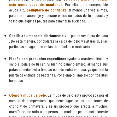
más complicado de mantener.
Por ello, es recomendable
acudir a tu
peluquero de confianza
, al menos una vez al mes,
para que te aconseje y asesore en los cuidados de tu mascota y
te indique algunas pautas para eliminar la suciedad.
Cepilla a tu mascota diariamente
y, si puede ser, fuera de casa
. De esta manera, controlarás la caída del pelo y evitarás que las
partículas se aguarden en las alfombrillas o mobiliario
El
baño con productos específicos
ayudan a mantener limpio y
sano el pelaje de tu can. Si bien no bañarlo entero, al menos sus
patas deberían estar limpias cuando entra en casa, ya que son la
puerta de entrada de bacterias. Por ejemplo, limpiale con toallitas
húmedas.
Otoño y muda de pelo
. La muda de pelo está provocada por el
cambio de temperaturas que tiene lugar en las estaciones de
otoño y de primavera, y es un proceso que afecta a muchos
mamíferos, no solo a los perros. La muda de pelo principalmente