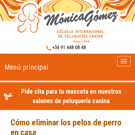
+34 91 448 08 48
Menú
Menú principal
princip
Pide cita para tu mascota en nuestros
salones de peluquería canina
Cómo eliminar los pelos de perro
en casa