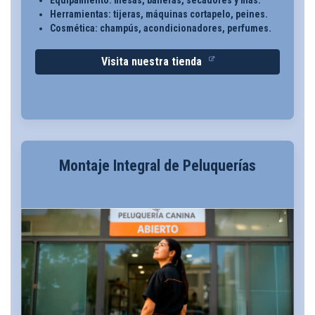
Equipamiento: mesas, bañeras, secadores y más.
Herramientas: tijeras, máquinas cortapelo, peines.
Cosmética: champús, acondicionadores, perfumes.
Visita nuestra tienda
Montaje Integral de Peluquerías