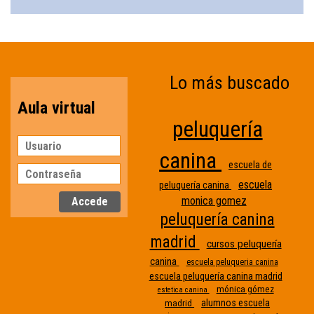
Lo más buscado
Aula virtual
peluquería
canina
escuela de
escuela
peluquería canina
monica gomez
peluquería canina
madrid
cursos peluquería
canina
escuela peluqueria canina
escuela peluquería canina madrid
mónica gómez
estetica canina
alumnos escuela
madrid