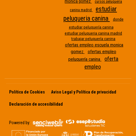
monica gomez
cursos peluquería
estudiar
canina madrid
peluqueria canina
donde
Etiqueta
estudiar peluquería canina
estudiar peluqueria canina madrid
sin
trabajar peluquería canina
nombre
ofertas empleo escuela monica
gomez
ofertas empleo
oferta
peluquería canina
empleo
Política de Cookies
Aviso Legal y Política de privacidad
Declaración de accesibilidad
Powered by: