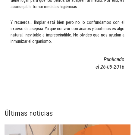
tiene lugar para que los perros se adapten al medio. Por ello, es
aconsejable tomar medidas higiénicas.
Y recuerda... limpiar está bien pero no lo confundamos con el
exceso de asepsia. Ya que convivir con ácaros y bacterias es algo
natural, inevitable e imprescindible. No olvides que nos ayudan a
inmunizar el organismo.
Publicado
el 26-09-2016
Últimas noticias