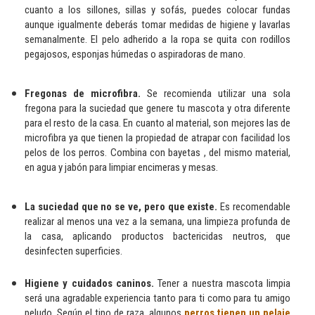
cuanto a los sillones, sillas y sofás, puedes colocar fundas
aunque igualmente deberás tomar medidas de higiene y lavarlas
semanalmente. El pelo adherido a la ropa se quita con rodillos
pegajosos, esponjas húmedas o aspiradoras de mano.
Fregonas de microfibra.
Se recomienda utilizar una sola
fregona para la suciedad que genere tu mascota y otra diferente
para el resto de la casa. En cuanto al material, son mejores las de
microfibra ya que tienen la propiedad de atrapar con facilidad los
pelos de los perros. Combina con bayetas , del mismo material,
en agua y jabón para limpiar encimeras y mesas.
La suciedad que no se ve, pero que existe.
Es recomendable
realizar al menos una vez a la semana, una limpieza profunda de
la casa, aplicando productos bactericidas neutros, que
desinfecten superficies.
Higiene y cuidados caninos.
Tener a nuestra mascota limpia
será una agradable experiencia tanto para ti como para tu amigo
peludo. Según el tipo de raza, algunos
perros tienen un pelaje