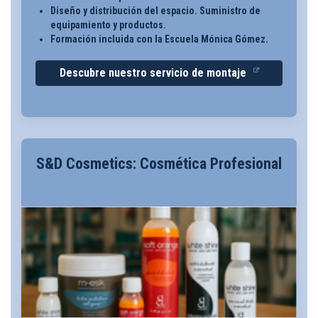
Diseño y distribución del espacio. Suministro de
equipamiento y productos.
Formación incluida con la Escuela Mónica Gómez.
Descubre nuestro servicio de montaje
S&D Cosmetics: Cosmética Profesional