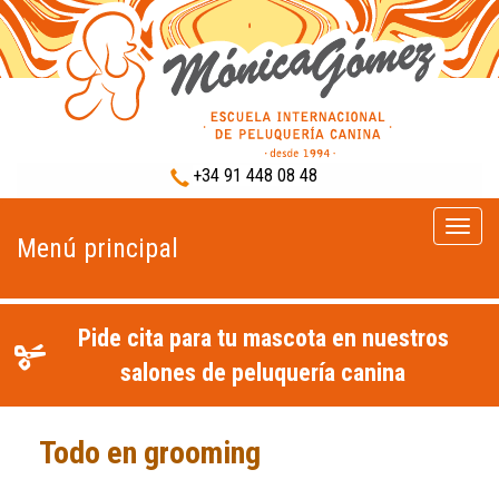
+34 91 448 08 48
Menú
Menú principal
princip
Pide cita para tu mascota en nuestros
salones de peluquería canina
Todo en grooming