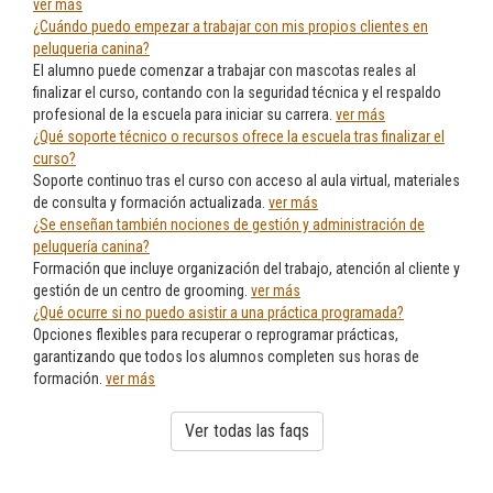
ver más
¿Cuándo puedo empezar a trabajar con mis propios clientes en
peluqueria canina?
El alumno puede comenzar a trabajar con mascotas reales al
finalizar el curso, contando con la seguridad técnica y el respaldo
profesional de la escuela para iniciar su carrera.
ver más
¿Qué soporte técnico o recursos ofrece la escuela tras finalizar el
curso?
Soporte continuo tras el curso con acceso al aula virtual, materiales
de consulta y formación actualizada.
ver más
¿Se enseñan también nociones de gestión y administración de
peluquería canina?
Formación que incluye organización del trabajo, atención al cliente y
gestión de un centro de grooming.
ver más
¿Qué ocurre si no puedo asistir a una práctica programada?
Opciones flexibles para recuperar o reprogramar prácticas,
garantizando que todos los alumnos completen sus horas de
formación.
ver más
Ver todas las faqs