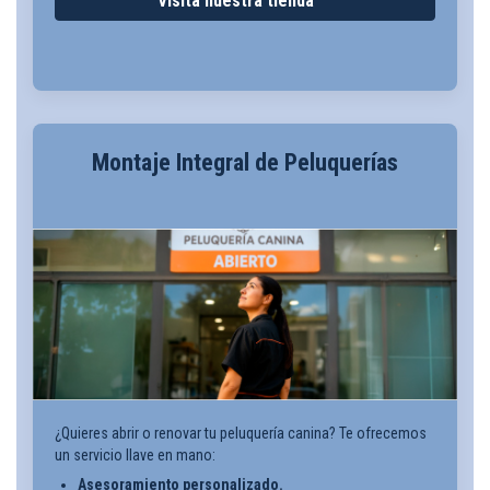
Visita nuestra tienda
Montaje Integral de Peluquerías
¿Quieres abrir o renovar tu peluquería canina? Te ofrecemos
un servicio llave en mano:
Asesoramiento personalizado.